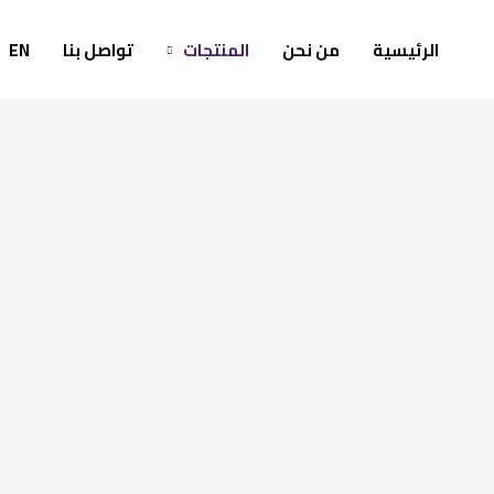
خطي
لى
الرئيسية
من نحن
المنتجات
تواصل بنا
EN
لمحتوى